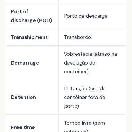
Port of
Porto de descarga
discharge (POD)
Transshipment
Transbordo
Sobrestadia (atraso na
Demurrage
devolução do
contêiner)
Detenção (uso do
Detention
contêiner fora do
porto)
Tempo livre (sem
Free time
cobrança)