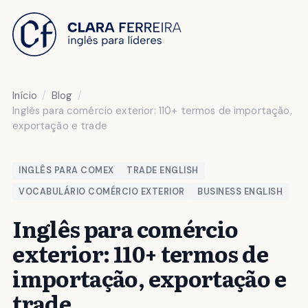
 O CONTEÚDO
Início
Blog
Inglês para comércio exterior: 110+ termos de importação,
exportação e trade
INGLÊS PARA COMEX
TRADE ENGLISH
VOCABULÁRIO COMÉRCIO EXTERIOR
BUSINESS ENGLISH
Inglês para comércio
exterior: 110+ termos de
importação, exportação e
trade