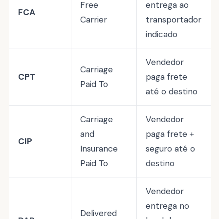
Free
entrega ao
FCA
Carrier
transportador
indicado
Vendedor
Carriage
CPT
paga frete
Paid To
até o destino
Carriage
Vendedor
and
paga frete +
CIP
Insurance
seguro até o
Paid To
destino
Vendedor
entrega no
Delivered