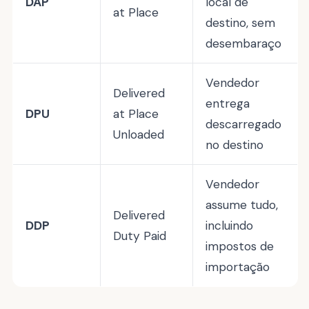
DAP
local de
at Place
destino, sem
desembaraço
Vendedor
Delivered
entrega
DPU
at Place
descarregado
Unloaded
no destino
Vendedor
assume tudo,
Delivered
DDP
incluindo
Duty Paid
impostos de
importação