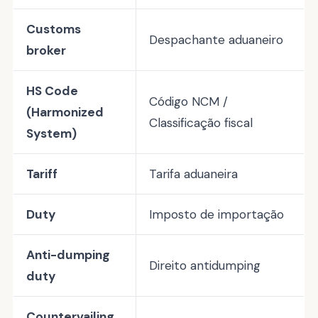
Customs
Despachante aduaneiro
broker
HS Code
Código NCM /
(Harmonized
Classificação fiscal
System)
Tariff
Tarifa aduaneira
Duty
Imposto de importação
Anti-dumping
Direito antidumping
duty
Countervailing