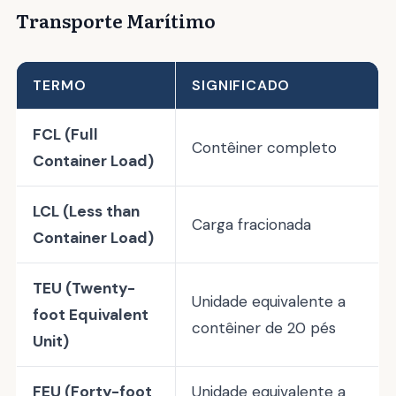
Transporte Marítimo
TERMO
SIGNIFICADO
FCL (Full
Contêiner completo
Container Load)
LCL (Less than
Carga fracionada
Container Load)
TEU (Twenty-
Unidade equivalente a
foot Equivalent
contêiner de 20 pés
Unit)
FEU (Forty-foot
Unidade equivalente a