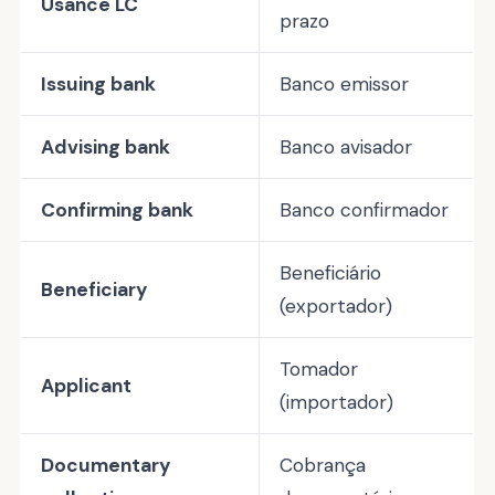
Usance LC
prazo
Issuing bank
Banco emissor
Advising bank
Banco avisador
Confirming bank
Banco confirmador
Beneficiário
Beneficiary
(exportador)
Tomador
Applicant
(importador)
Documentary
Cobrança