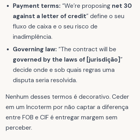
Payment terms:
“We’re proposing
net 30
against a letter of credit
” define o seu
fluxo de caixa e o seu risco de
inadimplência.
Governing law:
“The contract will be
governed by the laws of [jurisdição]
”
decide onde e sob quais regras uma
disputa seria resolvida.
Nenhum desses termos é decorativo. Ceder
em um Incoterm por não captar a diferença
entre FOB e CIF é entregar margem sem
perceber.