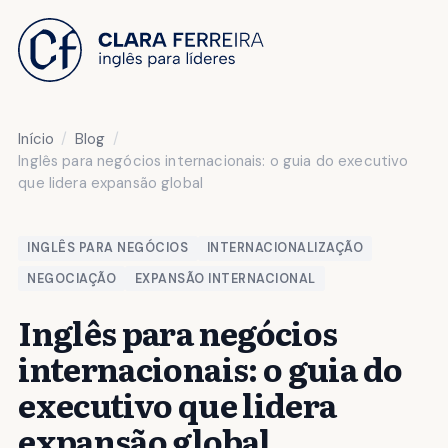
 O CONTEÚDO
Início
Blog
Inglês para negócios internacionais: o guia do executivo
que lidera expansão global
INGLÊS PARA NEGÓCIOS
INTERNACIONALIZAÇÃO
NEGOCIAÇÃO
EXPANSÃO INTERNACIONAL
Inglês para negócios
internacionais: o guia do
executivo que lidera
expansão global