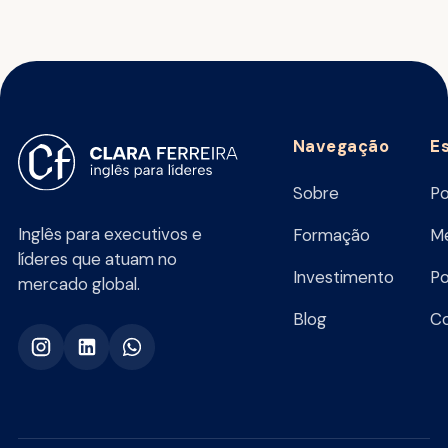
Navegação
E
Sobre
Po
Inglês para executivos e
Formação
Me
líderes que atuam no
Investimento
Po
mercado global.
Blog
C