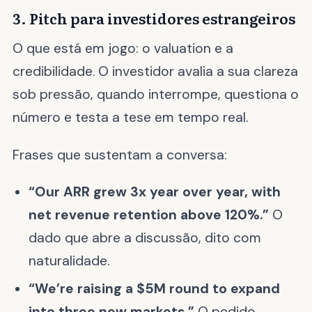
3. Pitch para investidores estrangeiros
O que está em jogo: o valuation e a
credibilidade. O investidor avalia a sua clareza
sob pressão, quando interrompe, questiona o
número e testa a tese em tempo real.
Frases que sustentam a conversa:
“Our ARR grew 3x year over year, with
net revenue retention above 120%.”
O
dado que abre a discussão, dito com
naturalidade.
“We’re raising a $5M round to expand
into three new markets.”
O pedido