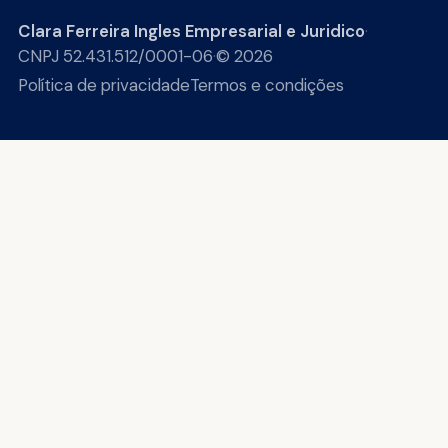
Clara Ferreira Ingles Empresarial e Juridico
·
CNPJ 52.431.512/0001-06
·
© 2026
Política de privacidade
Termos e condições