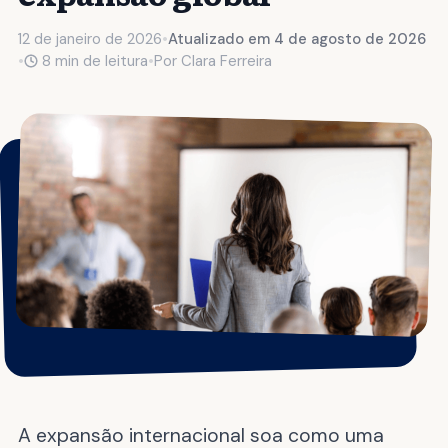
12 de janeiro de 2026
•
Atualizado em 4 de agosto de 2026
•
8 min de leitura
•
Por
Clara Ferreira
A expansão internacional soa como uma